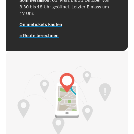
Sommersaison:
01. März bis 31.Oktober von
8.30 bis 18 Uhr geöffnet. Letzter Einlass um
17 Uhr.
Onlinetickets kaufen
» Route berechnen