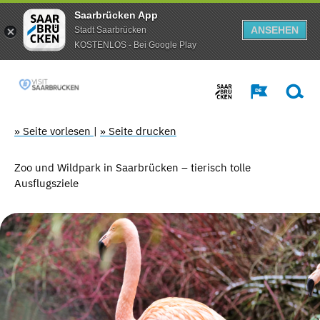
Saarbrücken App
ANSEHEN
Stadt Saarbrücken
KOSTENLOS - Bei Google Play
» Seite vorlesen
|
» Seite drucken
Zoo und Wildpark in Saarbrücken – tierisch tolle
Ausflugsziele