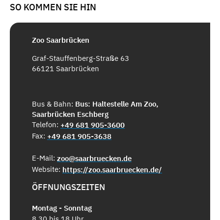
SO KOMMEN SIE HIN
Zoo Saarbrücken
Graf-Stauffenberg-Straße 63
66121 Saarbrücken
Bus & Bahn:
Bus: Haltestelle Am Zoo,
Saarbrücken Eschberg
Telefon:
+49 681 905-3600
Fax:
+49 681 905-3638
E-Mail:
zoo@saarbruecken.de
Website:
https://zoo.saarbruecken.de/
ÖFFNUNGSZEITEN
Montag - Sonntag
8.30 bis 18 Uhr