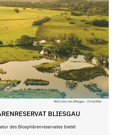
Blick über den Bliesgau - Christ/Ries
RENRESERVAT BLIESGAU
atur des Biosphärenreservates bietet