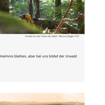
Urwald vor den Toren der Stadt - Marcus Gloger/TZS
Geheimnis bleiben, aber bei uns bildet der Urwald