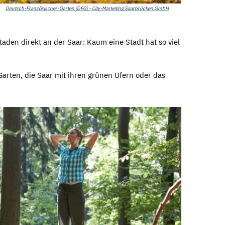
Deutsch-Französischer-Garten (DFG) - City-Marketing Saarbrücken GmbH
aden direkt an der Saar: Kaum eine Stadt hat so viel
Garten, die Saar mit ihren grünen Ufern oder das