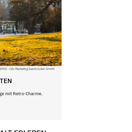
(DFG) - City-Marketing Saarbrücken GmbH
RTEN
age mit Retro-Charme.