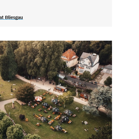
t Bliesgau