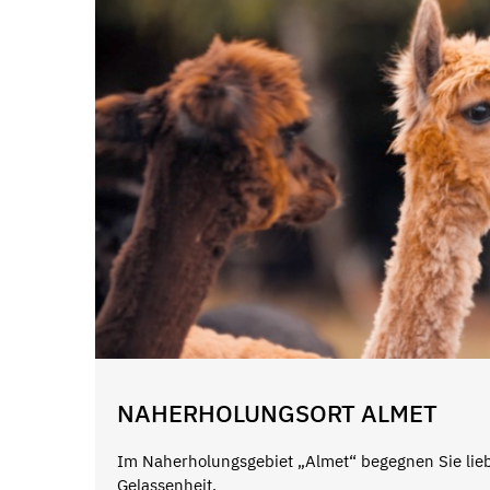
NAHERHOLUNGSORT ALMET
Im Naherholungsgebiet „Almet“ begegnen Sie lie
Gelassenheit.