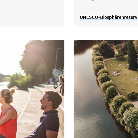
UNESCO-Biosphärenreserva