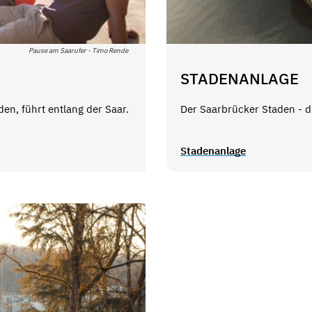
Pause am Saarufer - Timo Rende
STADENANLAGE
en, führt entlang der Saar.
Der Saarbrücker Staden - d
Stadenanlage