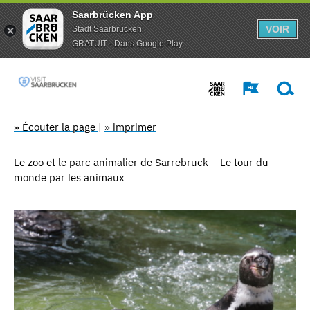
Saarbrücken App
VOIR
Stadt Saarbrücken
GRATUIT - Dans Google Play
» Écouter la page
|
» imprimer
Le zoo et le parc animalier de Sarrebruck – Le tour du
monde par les animaux