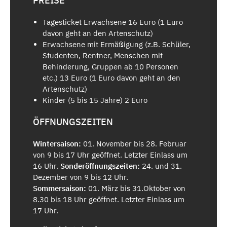
PREISE
Tagesticket Erwachsene 16 Euro (1 Euro
davon geht an den Artenschutz)
Erwachsene mit Ermäßigung (z.B. Schüler,
Studenten, Rentner, Menschen mit
Behinderung, Gruppen ab 10 Personen
etc.) 13 Euro (1 Euro davon geht an den
Artenschutz)
Kinder (5 bis 15 Jahre) 2 Euro
ÖFFNUNGSZEITEN
Wintersaison:
01. November bis 28. Februar
von 9 bis 17 Uhr geöffnet. Letzter Einlass um
16 Uhr.
Sonderöffnungszeiten:
24. und 31.
Dezember von 9 bis 12 Uhr.
Sommersaison:
01. März bis 31.Oktober von
8.30 bis 18 Uhr geöffnet. Letzter Einlass um
17 Uhr.