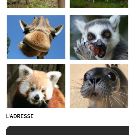
L'ADRESSE