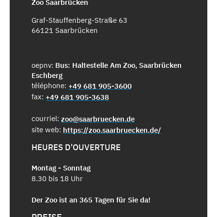
Zoo Saarbrücken
Graf-Stauffenberg-Straße 63
66121 Saarbrücken
oepnv:
Bus: Haltestelle Am Zoo, Saarbrücken
Eschberg
téléphone:
+49 681 905-3600
fax:
+49 681 905-3638
courriel:
zoo@saarbruecken.de
site web:
https://zoo.saarbruecken.de/
HEURES D'OUVERTURE
Montag - Sonntag
8.30 bis 18 Uhr
Der Zoo ist an 365 Tagen für Sie da!