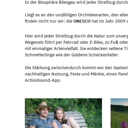
In der Biosphäre Bliesgau wird jeder Streifzug durc
Liegt es an den unzähligen Orchideenarten, den al
finden nicht nur wir: die
UNESCO
hat im Jahr 2009
Hier wird jeder Streifzug durch die Natur zum unve
Wegenetz führt per Fahrrad oder E-Bike, zu Fuß ode
mit einmaliger Artenvielfalt. Sie entdecken seltene T
Schmetterlinge wie der Goldene Scheckenfalter.
Die Stärkung zwischendurch kommt von den Gastwirt
nachhaltigen Nutzung, Feste und Märkte, einen Famil
Actionbound-App.