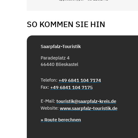
SO KOMMEN SIE HIN
Saarpfalz-Touristik
Paradeplatz 4
66440 Blieskastel
Telefon:
+49 6841 104 7174
Fax:
+49 6841 104 7175
E-Mail:
touristik@saarpfalz-kreis.de
Website:
www.saarpfalz-touristik.de
» Route berechnen