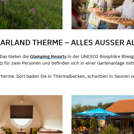
ARLAND THERME – ALLES AUSSER AL
Das bieten die
Glamping Resorts
in der UNESCO Biosphäre Bliesg
tz für zwei Personen und befinden sich in einer Gartenanlage mit
d Therme. Dort baden Sie in Thermalbecken, schwitzen in Saunen 