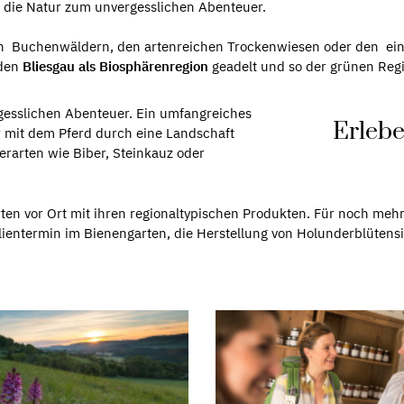
h die Natur zum unvergesslichen Abenteuer.
ten Buchenwäldern, den artenreichen Trockenwiesen oder den ei
 den
Bliesgau als Biosphärenregion
geadelt und so der grünen Regi
rgesslichen Abenteuer. Ein umfangreiches
Erlebe
r mit dem Pferd durch eine Landschaft
ierarten wie Biber, Steinkauz oder
en vor Ort mit ihren regionaltypischen Produkten. Für noch meh
ientermin im Bienengarten, die Herstellung von Holunderblütensir