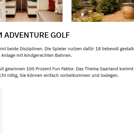
M ADVENTURE GOLF
int beide Disziplinen. Die Spieler nutzen dafür 18 liebevoll ges
ne Anlage mit kindgerechten Bahnen.
Alt gewinnen 100 Prozent Fun Faktor. Das Thema Saarland komm
icht nötig, Sie können einfach vorbeikommen und loslegen.