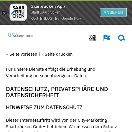
Saarbrücken App
ANSEHEN
Stadt Saarbrücken
KOSTENLOS - Bei Google Play
» Seite vorlesen
|
» Seite drucken
Für unsere Dienste erfolgt die Erhebung und
Verarbeitung personenbezogener Daten.
DATENSCHUTZ, PRIVATSPHÄRE UND
DATENSICHERHEIT
HINWEISE ZUM DATENSCHUTZ
Dieser Internetauftritt wird von der City-Marketing
Saarbrücken GmbH betrieben. Wir messen dem Schutz