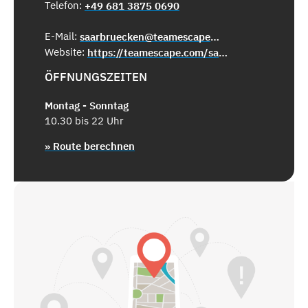
Telefon:
+49 681 3875 0690
E-Mail:
saarbruecken@teamescape.de
Website:
https://teamescape.com/saarbruecken/
ÖFFNUNGSZEITEN
Montag - Sonntag
10.30 bis 22 Uhr
» Route berechnen