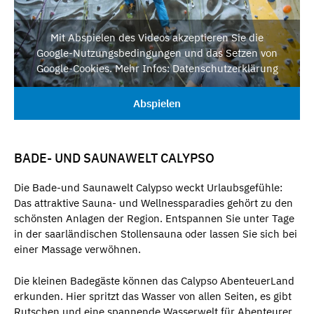
Mit Abspielen des Videos akzeptieren Sie die
Google-Nutzungsbedingungen und das Setzen von
Google-Cookies. Mehr Infos: Datenschutzerklärung
Abspielen
BADE- UND SAUNAWELT CALYPSO
Die Bade-und Saunawelt Calypso weckt Urlaubsgefühle:
Das attraktive Sauna- und Wellnessparadies gehört zu den
schönsten Anlagen der Region. Entspannen Sie unter Tage
in der saarländischen Stollensauna oder lassen Sie sich bei
einer Massage verwöhnen.
Die kleinen Badegäste können das Calypso AbenteuerLand
erkunden. Hier spritzt das Wasser von allen Seiten, es gibt
Rutschen und eine spannende Wasserwelt für Abenteurer