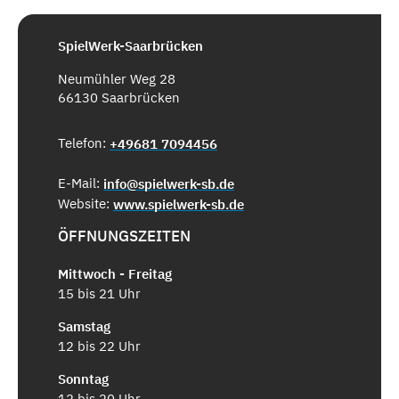
SpielWerk-Saarbrücken
Neumühler Weg 28
66130 Saarbrücken
Telefon:
+49681 7094456
E-Mail:
info@spielwerk-sb.de
Website:
www.spielwerk-sb.de
ÖFFNUNGSZEITEN
Mittwoch - Freitag
15 bis 21 Uhr
Samstag
12 bis 22 Uhr
Sonntag
12 bis 20 Uhr