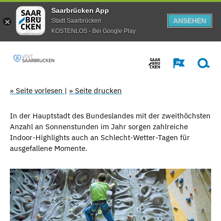
Saarbrücken App
ANSEHEN
Stadt Saarbrücken
KOSTENLOS - Bei Google Play
» Seite vorlesen
|
» Seite drucken
In der Hauptstadt des Bundeslandes mit der zweithöchsten
Anzahl an Sonnenstunden im Jahr sorgen zahlreiche
Indoor-Highlights auch an Schlecht-Wetter-Tagen für
ausgefallene Momente.