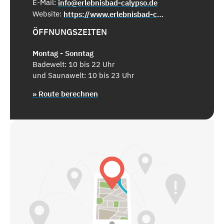
E-Mail:
info@erlebnisbad-calypso.de
Website:
https://www.erlebnisbad-calypso.de/
ÖFFNUNGSZEITEN
Montag - Sonntag
Badewelt: 10 bis 22 Uhr
und Saunawelt: 10 bis 23 Uhr
» Route berechnen