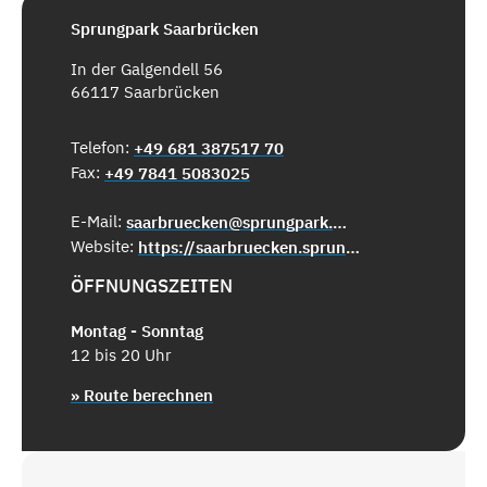
Sprungpark Saarbrücken
In der Galgendell 56
66117 Saarbrücken
Telefon:
+49 681 387517 70
Fax:
+49 7841 5083025
E-Mail:
saarbruecken@sprungpark.de
Website:
https://saarbruecken.sprungpark.de/
ÖFFNUNGSZEITEN
Montag - Sonntag
12 bis 20 Uhr
» Route berechnen