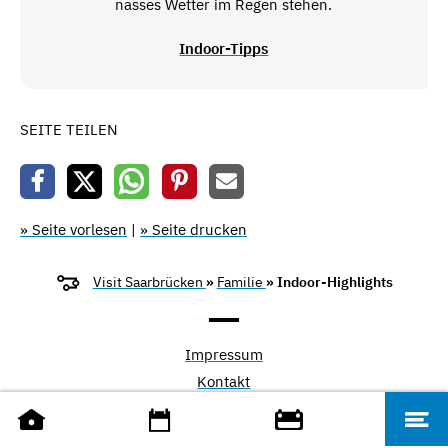
nasses Wetter im Regen stehen.
Indoor-Tipps
SEITE TEILEN
» Seite vorlesen
|
» Seite drucken
Visit Saarbrücken
»
Familie
» Indoor-Highlights
Impressum
Kontakt
Datenschutzerklärung
Erklärung zur Barrierefreiheit