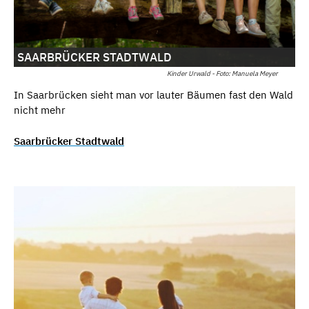
SAARBRÜCKER STADTWALD
Kinder Urwald - Foto: Manuela Meyer
In Saarbrücken sieht man vor lauter Bäumen fast den Wald
nicht mehr
Saarbrücker Stadtwald