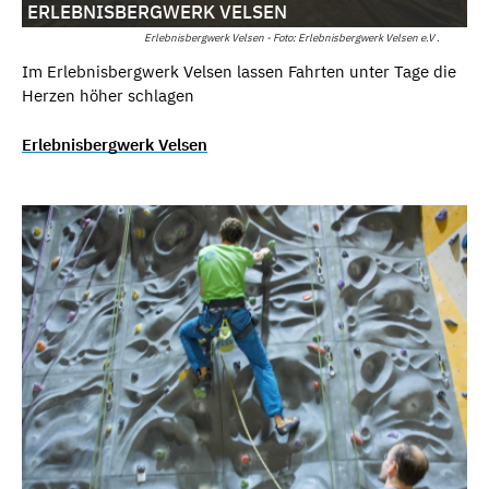
ERLEBNISBERGWERK VELSEN
Erlebnisbergwerk Velsen - Foto: Erlebnisbergwerk Velsen e.V .
Im Erlebnisbergwerk Velsen lassen Fahrten unter Tage die
Herzen höher schlagen
Erlebnisbergwerk Velsen