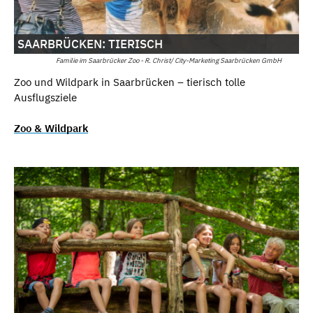
SAARBRÜCKEN: TIERISCH
Familie im Saarbrücker Zoo - R. Christ/ City-Marketing Saarbrücken GmbH
Zoo und Wildpark in Saarbrücken – tierisch tolle
Ausflugsziele
Zoo & Wildpark