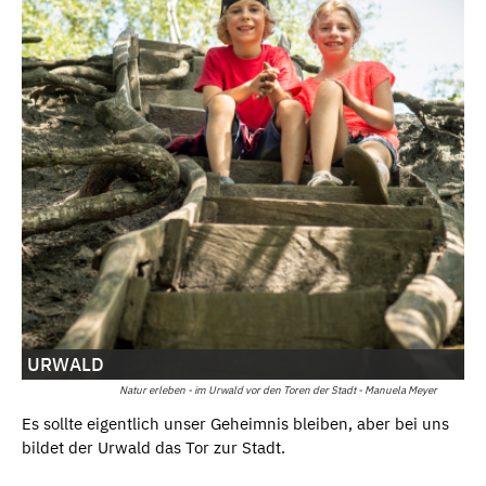
URWALD
Natur erleben - im Urwald vor den Toren der Stadt - Manuela Meyer
Es sollte eigentlich unser Geheimnis bleiben, aber bei uns
bildet der Urwald das Tor zur Stadt.