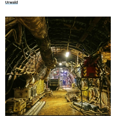
Urwald