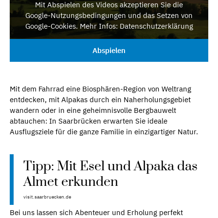
Mit Abspielen des Videos akzeptieren Sie die
Google-Nutzungsbedingungen und das Setzen von
Google-Cookies. Mehr Infos: Datenschutzerklärung
Abspielen
Mit dem Fahrrad eine Biosphären-Region von Weltrang
entdecken, mit Alpakas durch ein Naherholungsgebiet
wandern oder in eine geheimnisvolle Bergbauwelt
abtauchen: In Saarbrücken erwarten Sie ideale
Ausflugsziele für die ganze Familie in einzigartiger Natur.
Tipp: Mit Esel und Alpaka das
Almet erkunden
visit.saarbruecken.de
Bei uns lassen sich Abenteuer und Erholung perfekt