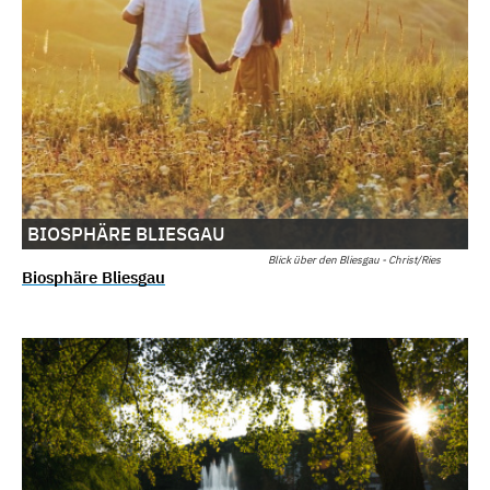
BIOSPHÄRE BLIESGAU
Blick über den Bliesgau - Christ/Ries
Biosphäre Bliesgau