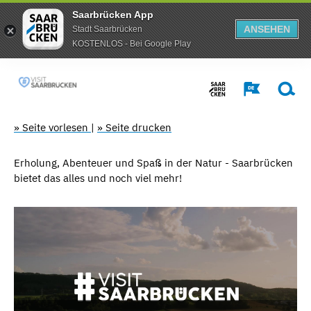
Saarbrücken App
ANSEHEN
Stadt Saarbrücken
KOSTENLOS - Bei Google Play
» Seite vorlesen
|
» Seite drucken
Erholung, Abenteuer und Spaß in der Natur - Saarbrücken
bietet das alles und noch viel mehr!