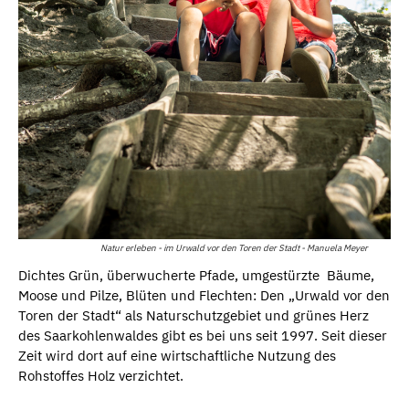
Natur erleben - im Urwald vor den Toren der Stadt - Manuela Meyer
Dichtes Grün, überwucherte Pfade, umgestürzte Bäume,
Moose und Pilze, Blüten und Flechten: Den „Urwald vor den
Toren der Stadt“ als Naturschutzgebiet und grünes Herz
des Saarkohlenwaldes gibt es bei uns seit 1997. Seit dieser
Zeit wird dort auf eine wirtschaftliche Nutzung des
Rohstoffes Holz verzichtet.