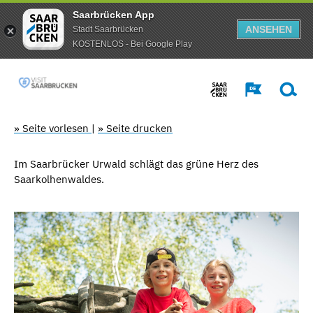
Saarbrücken App
ANSEHEN
Stadt Saarbrücken
KOSTENLOS - Bei Google Play
» Seite vorlesen
|
» Seite drucken
Im Saarbrücker Urwald schlägt das grüne Herz des
Saarkolhenwaldes.