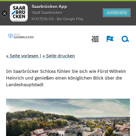
Saarbrücken App
ANSEHEN
Stadt Saarbrücken
KOSTENLOS - Bei Google Play
» Seite vorlesen
|
» Seite drucken
Im Saarbrücker Schloss fühlen Sie sich wie Fürst Wilhelm
Heinrich und genießen einen königlichen Blick über die
Landeshauptstadt