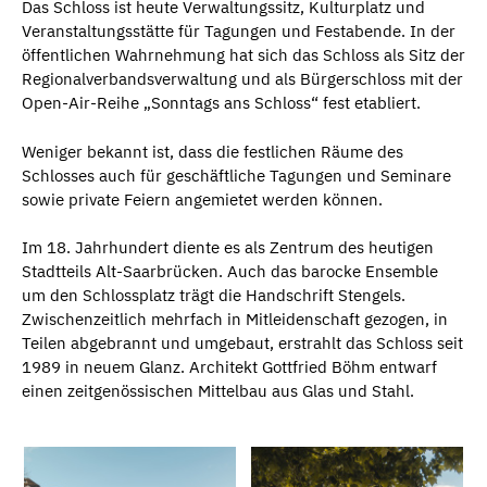
Das Schloss ist heute Verwaltungssitz, Kulturplatz und
Veranstaltungsstätte für Tagungen und Festabende. In der
öffentlichen Wahrnehmung hat sich das Schloss als Sitz der
Regionalverbandsverwaltung und als Bürgerschloss mit der
Open-Air-Reihe „Sonntags ans Schloss“ fest etabliert.
Weniger bekannt ist, dass die festlichen Räume des
Schlosses auch für geschäftliche Tagungen und Seminare
sowie private Feiern angemietet werden können.
Im 18. Jahrhundert diente es als Zentrum des heutigen
Stadtteils Alt-Saarbrücken. Auch das barocke Ensemble
um den Schlossplatz trägt die Handschrift Stengels.
Zwischenzeitlich mehrfach in Mitleidenschaft gezogen, in
Teilen abgebrannt und umgebaut, erstrahlt das Schloss seit
1989 in neuem Glanz. Architekt Gottfried Böhm entwarf
einen zeitgenössischen Mittelbau aus Glas und Stahl.