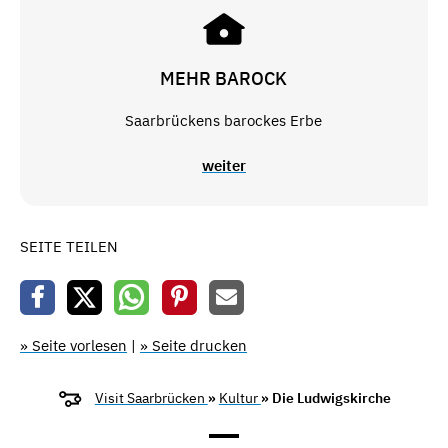
MEHR BAROCK
Saarbrückens barockes Erbe
weiter
SEITE TEILEN
» Seite vorlesen
|
» Seite drucken
Visit Saarbrücken
»
Kultur
» Die Ludwigskirche