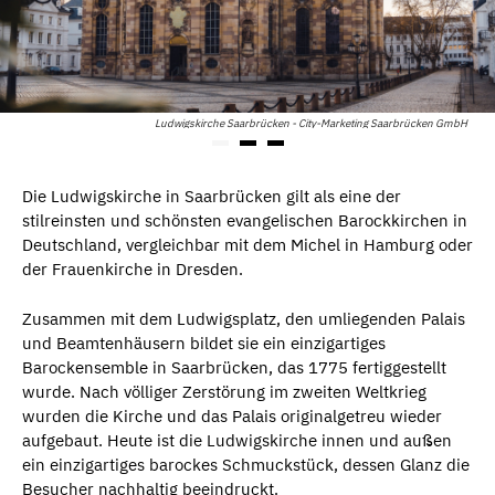
Ludwigskirche Saarbrücken - City-Marketing Saarbrücken GmbH
Die Ludwigskirche in Saarbrücken gilt als eine der
stilreinsten und schönsten evangelischen Barockkirchen in
Deutschland, vergleichbar mit dem Michel in Hamburg oder
der Frauenkirche in Dresden.
Zusammen mit dem Ludwigsplatz, den umliegenden Palais
und Beamtenhäusern bildet sie ein einzigartiges
Barockensemble in Saarbrücken, das 1775 fertiggestellt
wurde. Nach völliger Zerstörung im zweiten Weltkrieg
wurden die Kirche und das Palais originalgetreu wieder
aufgebaut. Heute ist die Ludwigskirche innen und außen
ein einzigartiges barockes Schmuckstück, dessen Glanz die
Besucher nachhaltig beeindruckt.