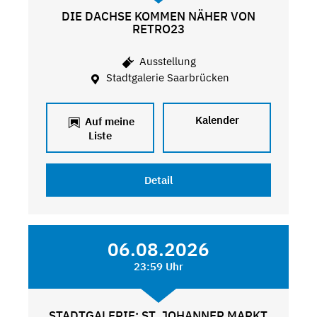
DIE DACHSE KOMMEN NÄHER VON
RETRO23
Ausstellung
Stadtgalerie Saarbrücken
Kalender
Auf meine
Liste
Detail
06.08.2026
23:59 Uhr
STADTGALERIE: ST. JOHANNER MARKT