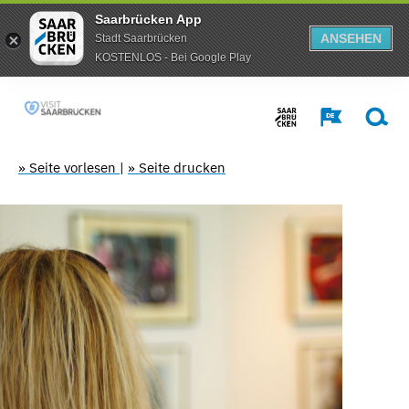
Saarbrücken App
ANSEHEN
Stadt Saarbrücken
KOSTENLOS - Bei Google Play
» Seite vorlesen
|
» Seite drucken