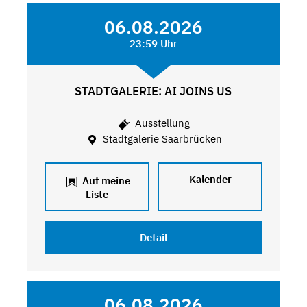
06.08.2026
23:59 Uhr
STADTGALERIE: AI JOINS US
Ausstellung
Stadtgalerie Saarbrücken
Kalender
Auf meine
Liste
Detail
06.08.2026