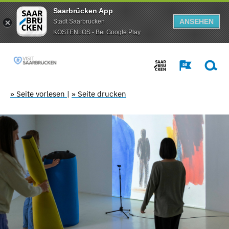
Saarbrücken App
ANSEHEN
Stadt Saarbrücken
KOSTENLOS - Bei Google Play
» Seite vorlesen
|
» Seite drucken