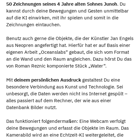
50 Zeichnungen seines 4 Jahre alten Sohnes Junoh
. Du
kannst durch deine Bewegungen und Gesten unmittelbar
auf die KI einwirken, mit ihr spielen und somit in die
Zeichnungen eintauchen.
Benutz auch gerne die Objekte, die der Künstler Jan Engels
aus Neopren angefertigt hat. Hierfür hat er auf Basis einer
eigenen Arbeit „Oceanslabs“ gebaut, die sich vom Format
an die Wand und den Raum angleichen. Dazu hörst Du das
von Roman Reznic komponierte Stück „Water“.
Mit
deinem persönlichen Ausdruck
gestaltest Du eine
besondere Verbindung aus Kunst und Technologie. Sei
unbesorgt, die Daten werden nicht ins Internet gespült –
alles passiert auf dem Rechner, der wie aus einer
Datenbank Bilder nutzt.
Das funktioniert folgendermaßen: Eine Webcam verfolgt
deine Bewegungen und erfasst die Objekte im Raum. Das
Kamerabild wird an eine Echtzeit-KI weitergeleitet, die