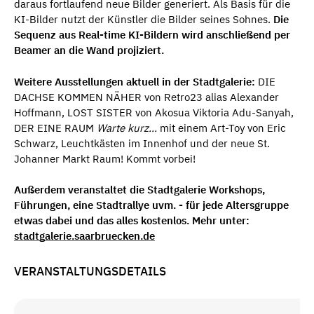
daraus fortlaufend neue Bilder generiert. Als Basis für die
KI-Bilder nutzt der Künstler die Bilder seines Sohnes.
Die
Sequenz aus Real-time KI-Bildern wird anschließend per
Beamer an die Wand projiziert.
Weitere Ausstellungen aktuell in der Stadtgalerie:
DIE
DACHSE KOMMEN NÄHER von Retro23 alias Alexander
Hoffmann, LOST SISTER von Akosua Viktoria Adu-Sanyah,
DER EINE RAUM
Warte kurz...
mit einem Art-Toy von Eric
Schwarz, Leuchtkästen im Innenhof und der neue St.
Johanner Markt Raum! Kommt vorbei!
Außerdem veranstaltet die Stadtgalerie Workshops,
Führungen, eine Stadtrallye uvm. - für jede Altersgruppe
etwas dabei und das alles kostenlos. Mehr unter:
stadtgalerie.saarbruecken.de
VERANSTALTUNGSDETAILS