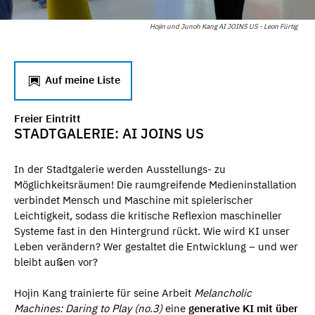
Hojin und Junoh Kang AI JOINS US - Leon Fürtig
Auf meine Liste
Freier Eintritt
STADTGALERIE: AI JOINS US
In der Stadtgalerie werden Ausstellungs- zu
Möglichkeitsräumen! Die raumgreifende Medieninstallation
verbindet Mensch und Maschine mit spielerischer
Leichtigkeit, sodass die kritische Reflexion maschineller
Systeme fast in den Hintergrund rückt. Wie wird KI unser
Leben verändern? Wer gestaltet die Entwicklung – und wer
bleibt außen vor?
Hojin Kang trainierte für seine Arbeit
Melancholic
Machines: Daring to Play (no.3)
eine
generative KI mit über