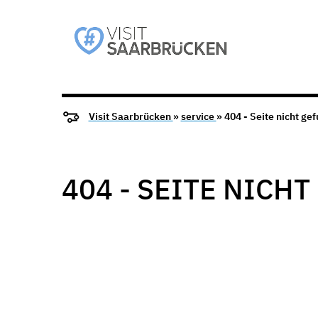
Visit Saarbrücken
»
service
» 404 - Seite nicht ge
404 - SEITE NICH