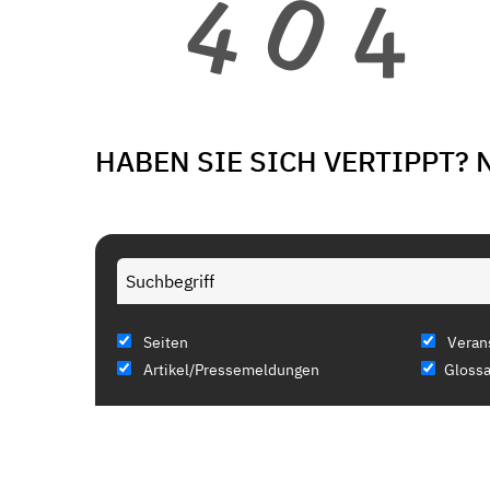
HABEN SIE SICH VERTIPPT? 
Seiten
Veran
Artikel/Pressemeldungen
Glossa