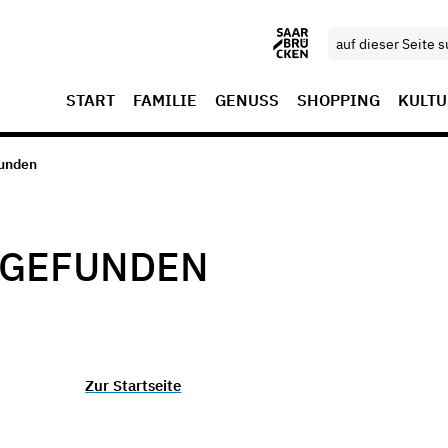
START
FAMILIE
GENUSS
SHOPPING
KULTU
funden
T GEFUNDEN
Zur Startseite