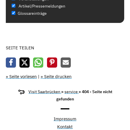
Artikel/Pressemeldungen
Glossareinträge
SEITE TEILEN
» Seite vorlesen
|
» Seite drucken
Visit Saarbrücken
»
service
» 404 - Seite nicht
gefunden
Impressum
Kontakt