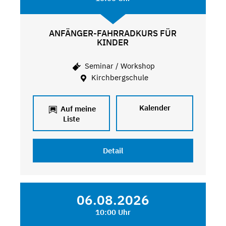
ANFÄNGER-FAHRRADKURS FÜR
KINDER
Seminar / Workshop
Kirchbergschule
Kalender
Auf meine
Liste
Detail
06.08.2026
10:00 Uhr