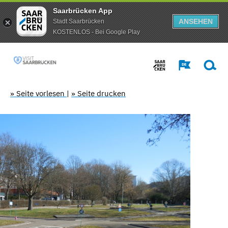
Saarbrücken App
ANSEHEN
Stadt Saarbrücken
KOSTENLOS - Bei Google Play
» Seite vorlesen
|
» Seite drucken