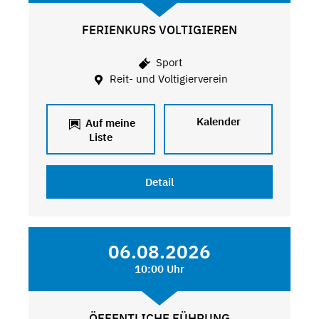
FERIENKURS VOLTIGIEREN
Sport
Reit- und Voltigierverein
Kalender
Auf meine
Liste
Detail
06.08.2026
10:00 Uhr
ÖFFENTLICHE FÜHRUNG