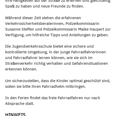
ihre Fähigkeiten auf der Straße zu erlernen und gleichzeitig
Spaß zu haben und neue Freunde zu finden.
Während dieser Zeit stehen die erfahrenen
Verkehrssicherheitsberaterinnen, Polizeikommissarin
Susanne Steffen und Polizeikommissarin Maike Haupert zur
Verfügung, um hilfreiche Tipps und Anleitungen zu geben.
Die Jugendverkehrsschule bietet eine sichere und
kontrollierte Umgebung, in der junge Fahrradfahrerinnen
und Fahrradfahrer lernen können, wie sie sich im
Straßenverkehr richtig verhalten und Gefahrensituationen
erkennen können.
Um sicherzustellen, dass die Kinder optimal geschützt sind,
sollen sie bitte ihren Fahrradhelm mitbringen.
In den Ferien findet das freie Fahrradfahren nur nach
Absprache statt.
HINWEIS