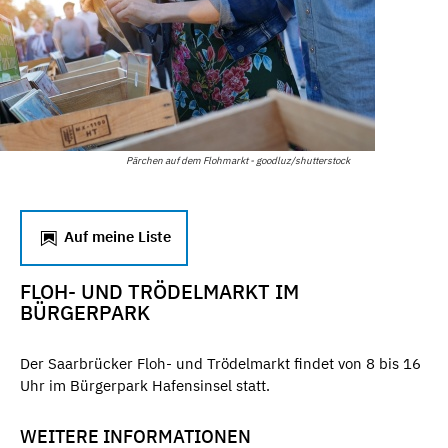
Pärchen auf dem Flohmarkt - goodluz/shutterstock
Auf meine Liste
FLOH- UND TRÖDELMARKT IM
BÜRGERPARK
Der Saarbrücker Floh- und Trödelmarkt findet von 8 bis 16
Uhr im Bürgerpark Hafensinsel statt.
WEITERE INFORMATIONEN