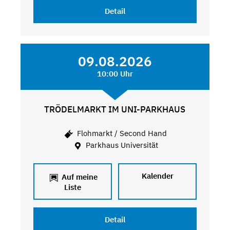
Detail
09.08.2026
10:00 Uhr
TRÖDELMARKT IM UNI-PARKHAUS
Flohmarkt / Second Hand
Parkhaus Universität
Kalender
Auf meine
Liste
Detail