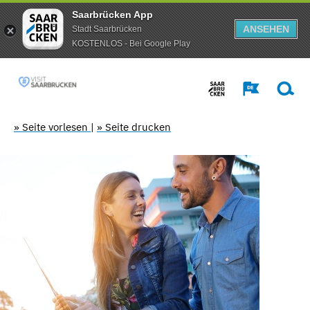
Saarbrücken App
ANSEHEN
Stadt Saarbrücken
KOSTENLOS - Bei Google Play
» Seite vorlesen
|
» Seite drucken