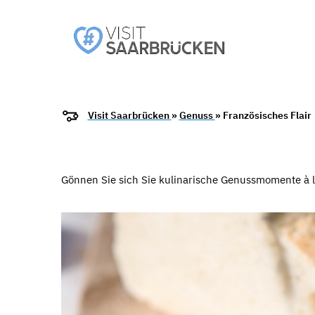
Visit Saarbrücken
»
Genuss
» Französisches Flair
Gönnen Sie sich Sie kulinarische Genussmomente à l