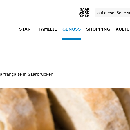
START
FAMILIE
GENUSS
SHOPPING
KULTU
a française in Saarbrücken