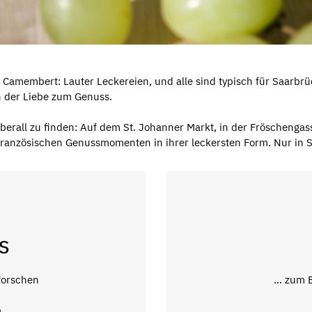
Camembert: Lauter Leckereien, und alle sind typisch für Saarbrüc
in der Liebe zum Genuss.
erall zu finden: Auf dem St. Johanner Markt, in der Fröschengass
 französischen Genussmomenten in ihrer leckersten Form. Nur in S
S
forschen
... zum
n