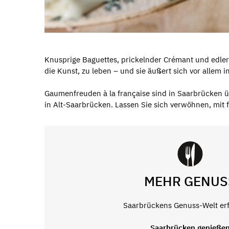
Knusprige Baguettes, prickelnder Crémant und edler 
die Kunst, zu leben – und sie äußert sich vor allem 
Gaumenfreuden à la française sind in Saarbrücken üb
in Alt-Saarbrücken. Lassen Sie sich verwöhnen, mit
MEHR GENUS
Saarbrückens Genuss-Welt er
Saarbrücken genieße