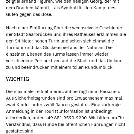
zeigt allerhand Figuren, wie den heiligen Georg, der mit
dem Drachen kämpft – als Symbol für den Kampf des
Guten gegen das Böse.
Nach einer Einführung über die wechselvolle Geschichte
der Stadt Saarbrücken und ihres Rathauses erklimmen Sie
den 54 Meter hohen Turm und sehen sich einmal die
Turmuhr und das Glockenspiel aus der Nähe an. Die
einzelnen Ebenen des Turms lassen immer wieder
verschiedene Perspektiven auf die Stadt und das Umland
zu und beeindrucken mit einem tollen Rundumblick.
WICHTIG
Die maximale Teilnehmeranzahl beträgt neun Personen.
Aus Sicherheitsgründen sind pro Erwachsenem maximal
zwei Kinder unter zwölf Jahren gestattet. Eine vorherige
Anmeldung in der Tourist Information ist unbedingt
erforderlich, unter +49 681 9590-9200. Wir bitten um Ihr
Verständnis, dass Hunde bei öffentlichen Führungen nicht
gestattet sind.