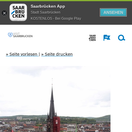
Saarbrücken App
ANSEHEN
Stadt Saarbrücken
KOSTENLOS - Bei Google Play
» Seite vorlesen
|
» Seite drucken