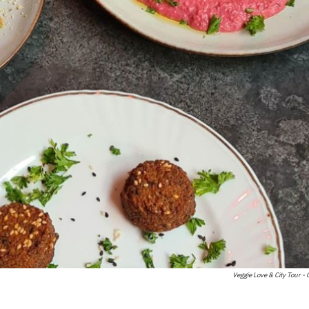
Veggie Love & City Tour -