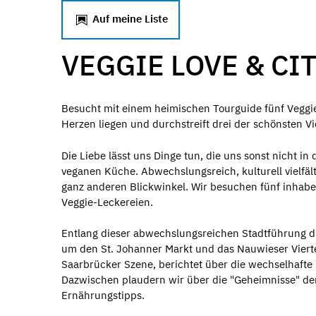
Auf meine Liste
VEGGIE LOVE & CI
Besucht mit einem heimischen Tourguide fünf Veggie-
Herzen liegen und durchstreift drei der schönsten Vie
Die Liebe lässt uns Dinge tun, die uns sonst nicht in
veganen Küche. Abwechslungsreich, kulturell vielfä
ganz anderen Blickwinkel. Wir besuchen fünf inhabe
Veggie-Leckereien.
Entlang dieser abwechslungsreichen Stadtführung du
um den St. Johanner Markt und das Nauwieser Vierte
Saarbrücker Szene, berichtet über die wechselhafte H
Dazwischen plaudern wir über die "Geheimnisse" de
Ernährungstipps.