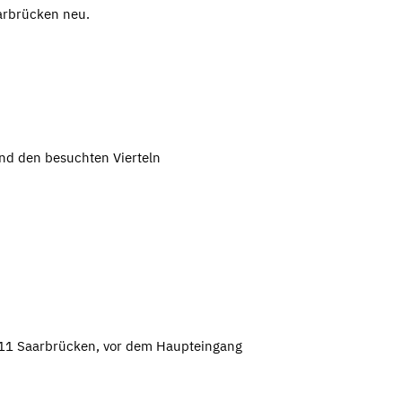
arbrücken neu.
nd den besuchten Vierteln
6111 Saarbrücken, vor dem Haupteingang