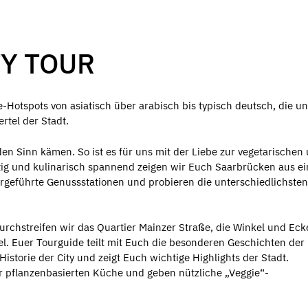
TY TOUR
Hotspots von asiatisch über arabisch bis typisch deutsch, die u
rtel der Stadt.
 den Sinn kämen. So ist es für uns mit der Liebe zur vegetarischen
ltig und kulinarisch spannend zeigen wir Euch Saarbrücken aus e
rgeführte Genussstationen und probieren die unterschiedlichsten
rchstreifen wir das Quartier Mainzer Straße, die Winkel und Ec
l. Euer Tourguide teilt mit Euch die besonderen Geschichten der
istorie der City und zeigt Euch wichtige Highlights der Stadt.
r pflanzenbasierten Küche und geben nützliche „Veggie“-