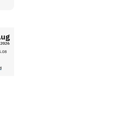
Aug
2026
5.08
d