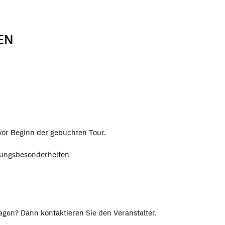
EN
vor Beginn der gebuchten Tour.
hrungsbesonderheiten
gen? Dann kontaktieren Sie den Veranstalter.