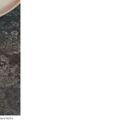
 Gerd Kühn