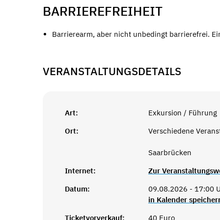
BARRIEREFREIHEIT
Barrierearm, aber nicht unbedingt barrierefrei. E
VERANSTALTUNGSDETAILS
Art:
Exkursion / Führung
Ort:
Verschiedene Verans
Saarbrücken
Internet:
Zur Veranstaltungsw
Datum:
09.08.2026 - 17:00 U
in Kalender speicher
Ticketvorverkauf:
40 Euro