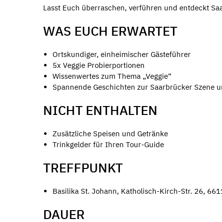
Lasst Euch überraschen, verführen und entdeckt Sa
WAS EUCH ERWARTET
Ortskundiger, einheimischer Gästeführer
5x Veggie Probierportionen
Wissenwertes zum Thema „Veggie“
Spannende Geschichten zur Saarbrücker Szene u
NICHT ENTHALTEN
Zusätzliche Speisen und Getränke
Trinkgelder für Ihren Tour-Guide
TREFFPUNKT
Basilika St. Johann, Katholisch-Kirch-Str. 26, 6
DAUER