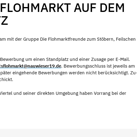
FLOHMARKT AUF DEM
TZ
am mit der Gruppe Die Flohmarktfreunde zum Stöbern, Feilschen
 Bewerbung um einen Standplatz und einer Zusage per E-Mail.
tsflohmarkt@nauwieser19.de
. Bewerbungsschluss ist jeweils am
Später eingehende Bewerbungen werden nicht berücksichtigt. Zu
hickt.
rtel und seiner direkten Umgebung haben Vorrang bei der