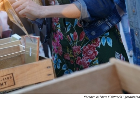
Pärchen auf dem Flohmarkt - goodluz/sh