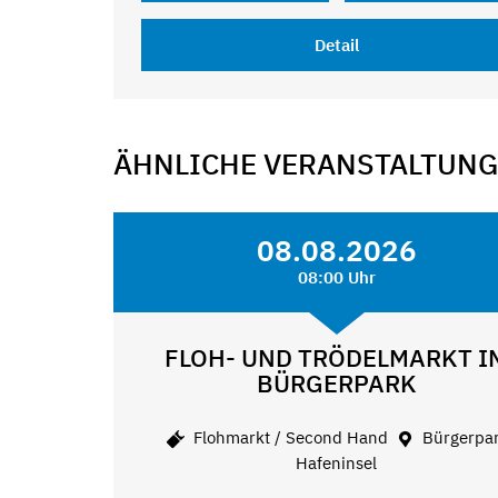
Detail
ÄHNLICHE VERANSTALTUN
08.08.2026
08:00 Uhr
FLOH- UND TRÖDELMARKT I
BÜRGERPARK
Flohmarkt / Second Hand
Bürgerpa
Hafeninsel