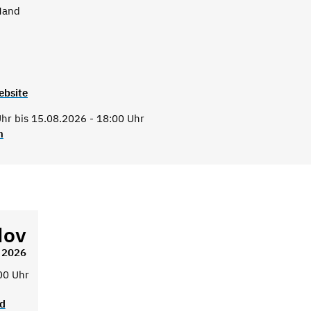
Hand
ebsite
hr bis 15.08.2026 - 18:00 Uhr
n
Nov
2026
00 Uhr
ad