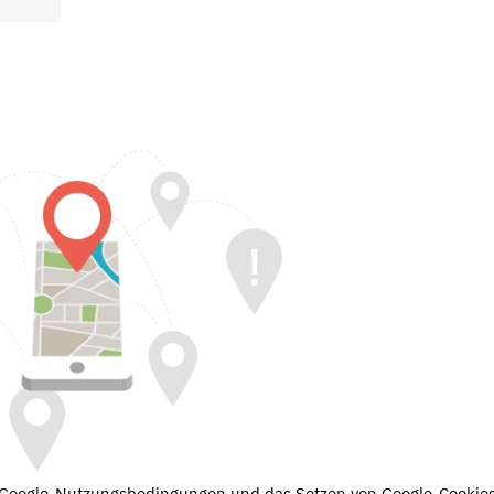
e Google-Nutzungsbedingungen und das Setzen von Google-Cookies