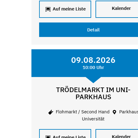
Kalender
Auf meine Liste
Detail
09.08.2026
10:00 Uhr
TRÖDELMARKT IM UNI-
PARKHAUS
Flohmarkt / Second Hand
Parkhau
Universität
Kalender
Auf meine Liste