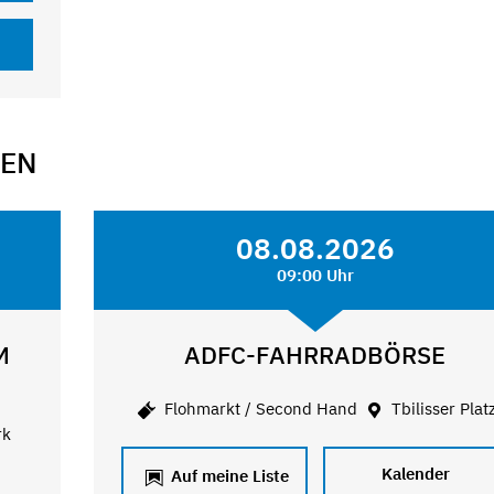
GEN
08.08.2026
09:00 Uhr
M
ADFC-FAHRRADBÖRSE
Flohmarkt / Second Hand
Tbilisser Plat
rk
Kalender
Auf meine Liste