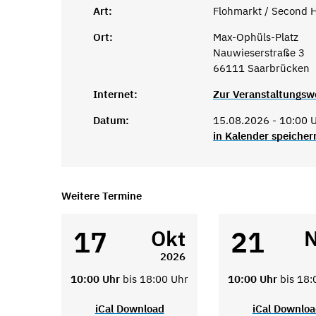
Art:
Flohmarkt / Second 
Ort:
Max-Ophüls-Platz
Nauwieserstraße 3
66111 Saarbrücken
Internet:
Zur Veranstaltungsw
Datum:
15.08.2026 - 10:00 U
in Kalender speicher
Weitere Termine
17
21
Okt
2026
10:00 Uhr
bis 18:00 Uhr
10:00 Uhr
bis 18:
iCal Download
iCal Downlo