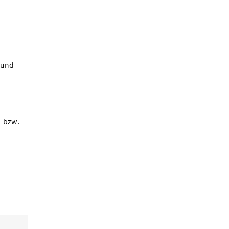
 und
- bzw.