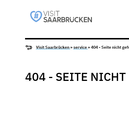
Visit Saarbrücken
»
service
» 404 - Seite nicht ge
404 - SEITE NICH