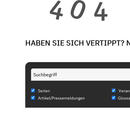
HABEN SIE SICH VERTIPPT? 
Seiten
Veran
Artikel/Pressemeldungen
Glossa