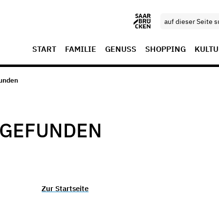
START
FAMILIE
GENUSS
SHOPPING
KULTU
funden
T GEFUNDEN
Zur Startseite