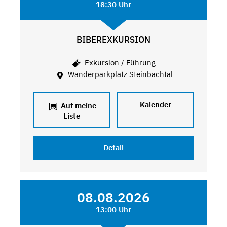
18:30 Uhr
BIBEREXKURSION
Exkursion / Führung
Wanderparkplatz Steinbachtal
Kalender
Auf meine
Liste
Detail
08.08.2026
13:00 Uhr