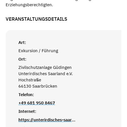
Erziehungsberechtigten.
VERANSTALTUNGSDETAILS
Art:
Exkursion / Führung
Ort:
Zivilschutzanlage Güdingen
Unterirdisches Saarland e.V.
Hochstraße
66130 Saarbrücken
Telefon:
+49 681 950 8467
Internet:
https://unterirdisches-saarbruecken.de