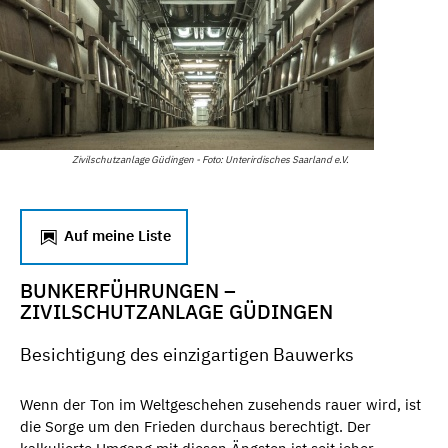
Zivilschutzanlage Güdingen - Foto: Unterirdisches Saarland e.V.
Auf meine Liste
BUNKERFÜHRUNGEN –
ZIVILSCHUTZANLAGE GÜDINGEN
Besichtigung des einzigartigen Bauwerks
Wenn der Ton im Weltgeschehen zusehends rauer wird, ist
die Sorge um den Frieden durchaus berechtigt. Der