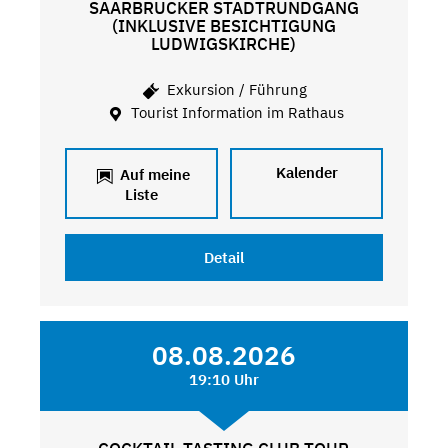
SAARBRÜCKER STADTRUNDGANG
(INKLUSIVE BESICHTIGUNG
LUDWIGSKIRCHE)
Exkursion / Führung
Tourist Information im Rathaus
Kalender
Auf meine
Liste
Detail
08.08.2026
19:10 Uhr