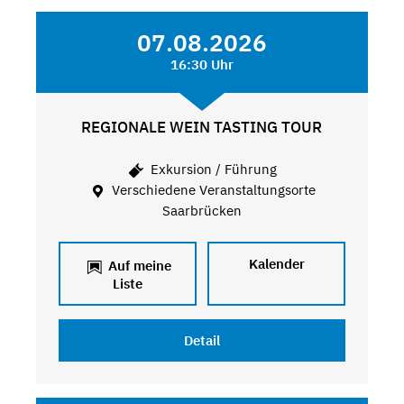
07.08.2026
16:30 Uhr
REGIONALE WEIN TASTING TOUR
Exkursion / Führung
Verschiedene Veranstaltungsorte
Saarbrücken
Kalender
Auf meine
Liste
Detail