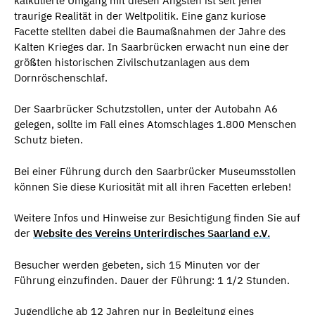
kalkulierte Umgang mit diesen Ängsten ist seit jeher
traurige Realität in der Weltpolitik. Eine ganz kuriose
Facette stellten dabei die Baumaßnahmen der Jahre des
Kalten Krieges dar. In Saarbrücken erwacht nun eine der
größten historischen Zivilschutzanlagen aus dem
Dornröschenschlaf.
Der Saarbrücker Schutzstollen, unter der Autobahn A6
gelegen, sollte im Fall eines Atomschlages 1.800 Menschen
Schutz bieten.
Bei einer Führung durch den Saarbrücker Museumsstollen
können Sie diese Kuriosität mit all ihren Facetten erleben!
Weitere Infos und Hinweise zur Besichtigung finden Sie auf
der
Website des Vereins Unterirdisches Saarland e.V.
Besucher werden gebeten, sich 15 Minuten vor der
Führung einzufinden. Dauer der Führung: 1 1/2 Stunden.
Jugendliche ab 12 Jahren nur in Begleitung eines