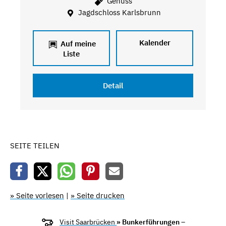
Genuss
Jagdschloss Karlsbrunn
Kalender
Auf meine
Liste
Detail
SEITE TEILEN
» Seite vorlesen
|
» Seite drucken
Visit Saarbrücken
» Bunkerführungen –