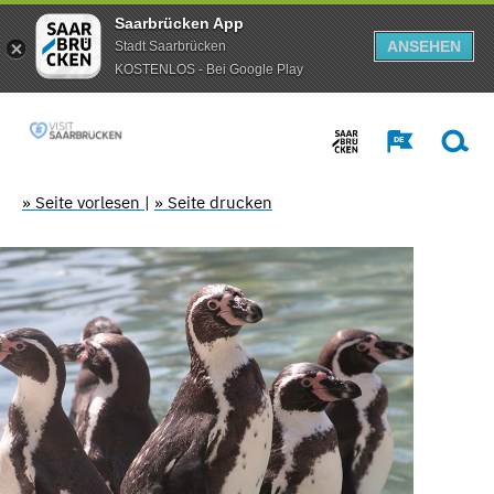
Saarbrücken App
ANSEHEN
Stadt Saarbrücken
KOSTENLOS - Bei Google Play
» Seite vorlesen
|
» Seite drucken