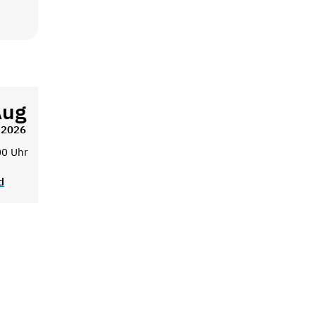
Aug
2026
00 Uhr
d