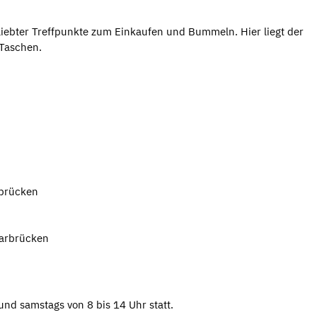
iebter Treffpunkte zum Einkaufen und Bummeln. Hier liegt der
 Taschen.
rbrücken
aarbrücken
und samstags von 8 bis 14 Uhr statt.