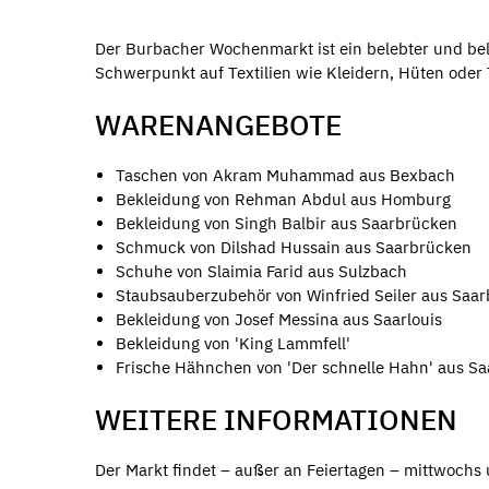
Der Burbacher Wochenmarkt ist ein belebter und bel
Schwerpunkt auf Textilien wie Kleidern, Hüten oder
WARENANGEBOTE
Taschen von Akram Muhammad aus Bexbach
Bekleidung von Rehman Abdul aus Homburg
Bekleidung von Singh Balbir aus Saarbrücken
Schmuck von Dilshad Hussain aus Saarbrücken
Schuhe von Slaimia Farid aus Sulzbach
Staubsauberzubehör von Winfried Seiler aus Saa
Bekleidung von Josef Messina aus Saarlouis
Bekleidung von 'King Lammfell'
Frische Hähnchen von 'Der schnelle Hahn' aus S
WEITERE INFORMATIONEN
Der Markt findet – außer an Feiertagen – mittwochs 