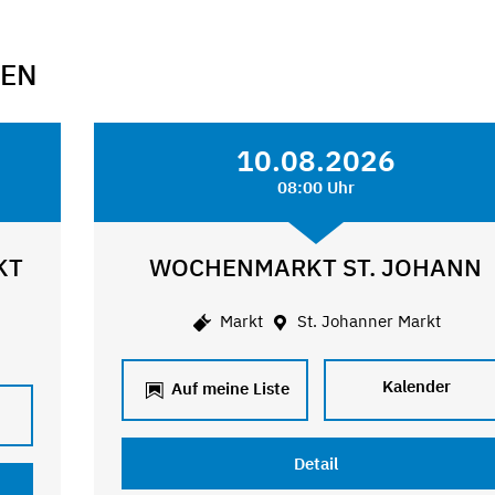
GEN
10.08.2026
08:00 Uhr
KT
WOCHENMARKT ST. JOHANN
Markt
St. Johanner Markt
Kalender
Auf meine Liste
Detail