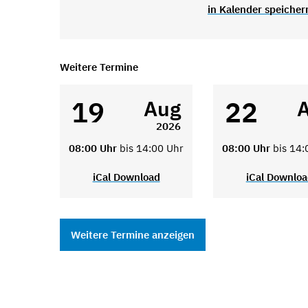
in Kalender speicher
Weitere Termine
19
22
Aug
2026
08:00 Uhr
bis 14:00 Uhr
08:00 Uhr
bis 14:
iCal Download
iCal Downlo
Weitere Termine anzeigen