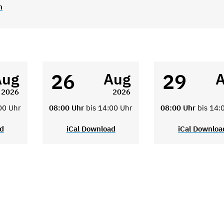
n
26
29
Aug
Aug
2026
2026
00 Uhr
08:00 Uhr
bis 14:00 Uhr
08:00 Uhr
bis 14:
ad
iCal Download
iCal Downloa