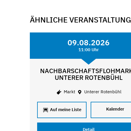
ÄHNLICHE VERANSTALTUN
09.08.2026
11:00 Uhr
NACHBARSCHAFTSFLOHMAR
UNTERER ROTENBÜHL
Markt
Unterer Rotenbühl
Kalender
Auf meine Liste
Detail