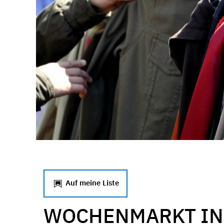
Auf meine Liste
WOCHENMARKT IN