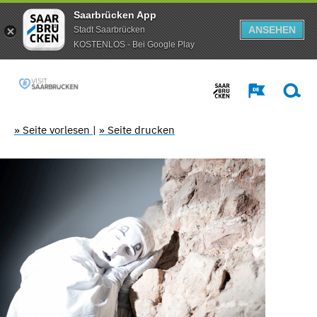
Saarbrücken App
ANSEHEN
Stadt Saarbrücken
KOSTENLOS - Bei Google Play
» Seite vorlesen
|
» Seite drucken