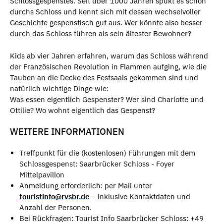
Schlossgespenstes. Seit über 1000 Jahren spukt es schon
durchs Schloss und kennt sich mit dessen wechselvoller
Geschichte gespenstisch gut aus. Wer könnte also besser
durch das Schloss führen als sein ältester Bewohner?
Kids ab vier Jahren erfahren, warum das Schloss während
der Französischen Revolution in Flammen aufging, wie die
Tauben an die Decke des Festsaals gekommen sind und
natürlich wichtige Dinge wie:
Was essen eigentlich Gespenster? Wer sind Charlotte und
Ottilie? Wo wohnt eigentlich das Gespenst?
WEITERE INFORMATIONEN
Treffpunkt für die (kostenlosen) Führungen mit dem
Schlossgespenst: Saarbrücker Schloss - Foyer
Mittelpavillon
Anmeldung erforderlich: per Mail unter
touristinfo@rvsbr.de
– inklusive Kontaktdaten und
Anzahl der Personen.
Bei Rückfragen: Tourist Info Saarbrücker Schloss: +49