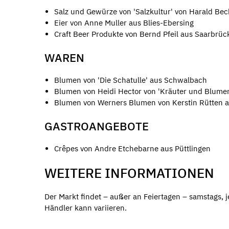
Salz und Gewürze von 'Salzkultur' von Harald Beck
Eier von Anne Muller aus Blies-Ebersing
Craft Beer Produkte von Bernd Pfeil aus Saarbrüc
WAREN
Blumen von 'Die Schatulle' aus Schwalbach
Blumen von Heidi Hector von 'Kräuter und Blum
Blumen von Werners Blumen von Kerstin Rütten 
GASTROANGEBOTE
Crêpes von Andre Etchebarne aus Püttlingen
WEITERE INFORMATIONEN
Der Markt findet – außer an Feiertagen – samstags, j
Händler kann variieren.