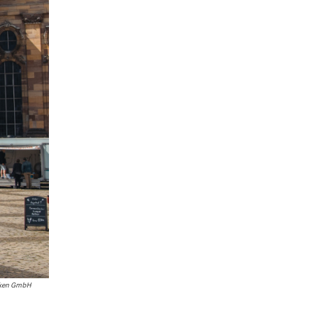
cken GmbH