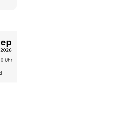
Sep
2026
00 Uhr
d