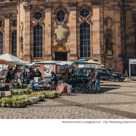
Wochenmarkt Ludwigskirche - City-Marketing Saarbrü