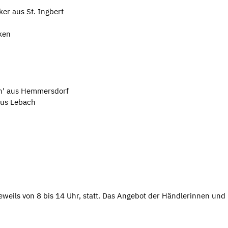
er aus St. Ingbert
ken
en' aus Hemmersdorf
aus Lebach
eweils von 8 bis 14 Uhr, statt. Das Angebot der Händlerinnen und