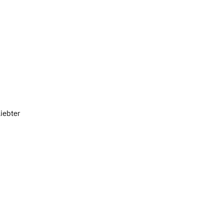
iebter