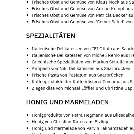
Frisches Obst und Gemüse von Klaus Mock aus Sa
Frisches Obst und Gemüse von Adrian Kempf aus
Frisches Obst und Gemüse von Patricia Becker au
Frisches Obst und Gemüse von 'Comer Salud' von
SPEZIALITÄTEN
Italienische Delikatessen von IFI Ottato aus Saarl
Italienische Delikatessen von Micheli Remo aus H
Griechische Spezialitäten von Markus Schulte aus 
Antipasti von Niki Delikatessen aus Saarbrücken
Frische Pasta von Pastatum aus Saarbrücken
Kaffeeprodukte der Kaffeerösterei Comame aus S
Ziegenkäse von Michael Löffler und Christine Dap 
HONIG UND MARMELADEN
Honigprodukte von Petra Hegmann aus Bliesdalh
Honig von Christian Ruton aus Etzling
Honig und Marmelade von Parvin Fakhamzadeh a