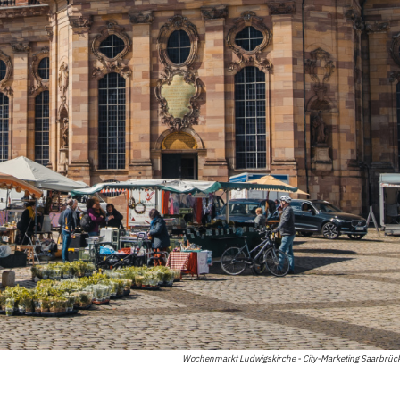
Wochenmarkt Ludwigskirche - City-Marketing Saarbrü