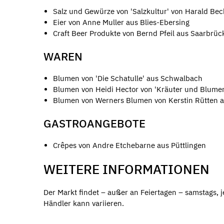
Salz und Gewürze von 'Salzkultur' von Harald Beck
Eier von Anne Muller aus Blies-Ebersing
Craft Beer Produkte von Bernd Pfeil aus Saarbrüc
WAREN
Blumen von 'Die Schatulle' aus Schwalbach
Blumen von Heidi Hector von 'Kräuter und Blum
Blumen von Werners Blumen von Kerstin Rütten 
GASTROANGEBOTE
Crêpes von Andre Etchebarne aus Püttlingen
WEITERE INFORMATIONEN
Der Markt findet – außer an Feiertagen – samstags, j
Händler kann variieren.