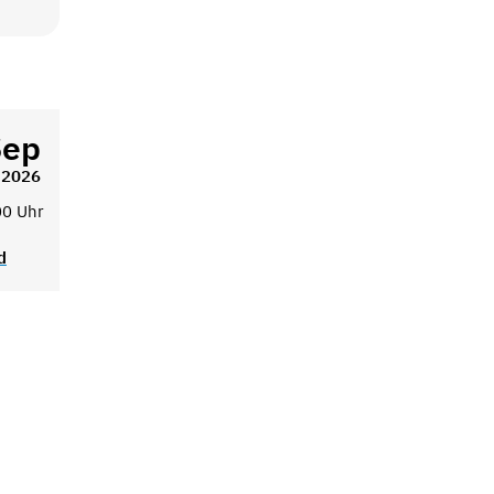
Sep
2026
00 Uhr
d