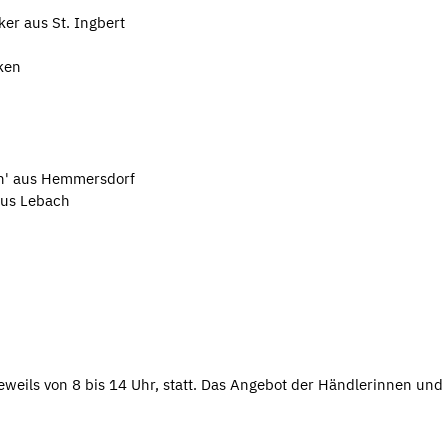
er aus St. Ingbert
ken
en' aus Hemmersdorf
aus Lebach
eweils von 8 bis 14 Uhr, statt. Das Angebot der Händlerinnen und