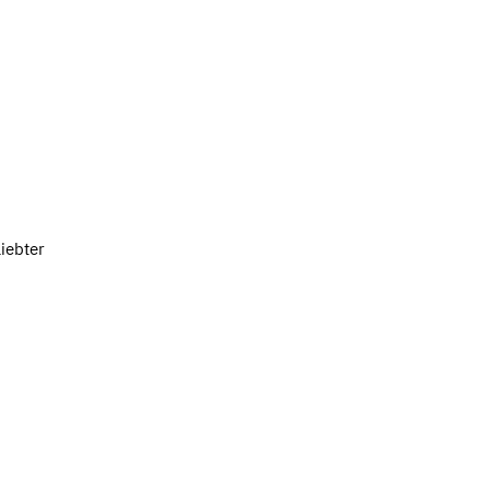
iebter