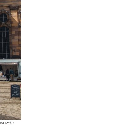
cken GmbH