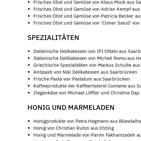
Frisches Obst und Gemüse von Klaus Mock aus Sa
Frisches Obst und Gemüse von Adrian Kempf aus
Frisches Obst und Gemüse von Patricia Becker au
Frisches Obst und Gemüse von 'Comer Salud' von
SPEZIALITÄTEN
Italienische Delikatessen von IFI Ottato aus Saarl
Italienische Delikatessen von Micheli Remo aus H
Griechische Spezialitäten von Markus Schulte aus 
Antipasti von Niki Delikatessen aus Saarbrücken
Frische Pasta von Pastatum aus Saarbrücken
Kaffeeprodukte der Kaffeerösterei Comame aus S
Ziegenkäse von Michael Löffler und Christine Dap 
HONIG UND MARMELADEN
Honigprodukte von Petra Hegmann aus Bliesdalh
Honig von Christian Ruton aus Etzling
Honig und Marmelade von Parvin Fakhamzadeh a