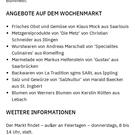
Bummeln.
ANGEBOTE AUF DEM WOCHENMARKT
Frisches Obst und Gemüse von Klaus Mock aus Saarlouis
Metzgereiprodukte von 'Die Metz' von Christian
Schneider aus Illingen
Wurstwaren von Andreas Marschall von 'Specialites
Culinaires' aus Romelfing
Marmelade von Markus Helfenstein von 'Gustav' aus
Saarbrücken
Backwaren von La Tradition sgms SARL aus Ippling
Salz und Gewürze von 'Salzkultur' von Harald Baecker
aus St. Ingbert
Blumen von Werners Blumen von Kerstin Rütten aus
Lebach
WEITERE INFORMATIONEN
Der Markt findet – außer an Feiertagen – donnerstags, 8 bis
14 Uhr, statt.