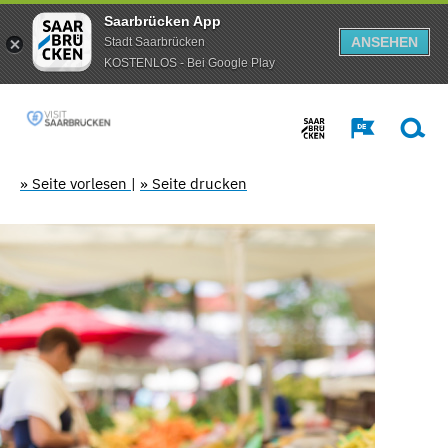
Saarbrücken App
ANSEHEN
Stadt Saarbrücken
KOSTENLOS - Bei Google Play
» Seite vorlesen
|
» Seite drucken