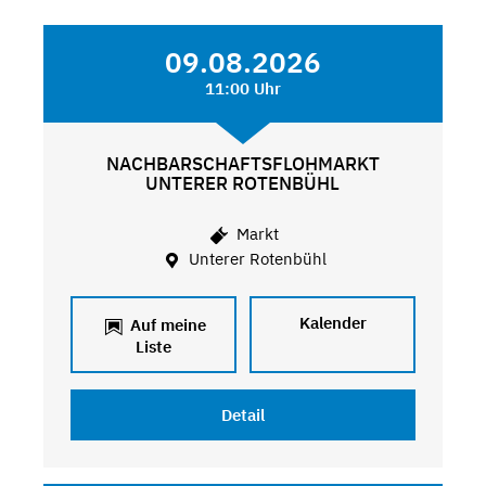
09.08.2026
11:00 Uhr
NACHBARSCHAFTSFLOHMARKT
UNTERER ROTENBÜHL
Markt
Unterer Rotenbühl
Kalender
Auf meine
Liste
Detail