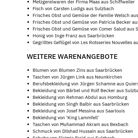
Metzgereiwaren der Firma Maas aus Schiffweiler
Fisch von Carsten Ludigs aus Sulzbach
Frisches Obst und Gemüse der Familie Welsch aus
Frisches Obst und Gemüse von Patricia Becker au
Frisches Obst und Gemüse von Comer Salud aus 
Honig von Inge Franz aus Saarbrücken
Gegrilltes Geflügel von Les Rotsseries Nouvelles a
WEITERE WARENANGEBOTE
Blumen von Blumen Zins aus Saarbrücken
Taschen von Jürgen Link aus Neunkirchen
Berufsbekleidung von Jürgen Schamne aus Quier
Bekleidung von Bärbel und Rolf Becker aus Sulzb
Bekleidung von Rehman Abdul aus Homburg
Bekleidung von Singh Balbir aus Saarbrücken
Bekleidung von Josef Messina aus Saarlouis
Bekleidung von 'King Lammfell'
Taschen von Muhammad Akram aus Bexbach
Schmuck von Dilshad Hussain aus Saarbrücken
Schuhe von Slaimia Farid aus Sulzbach