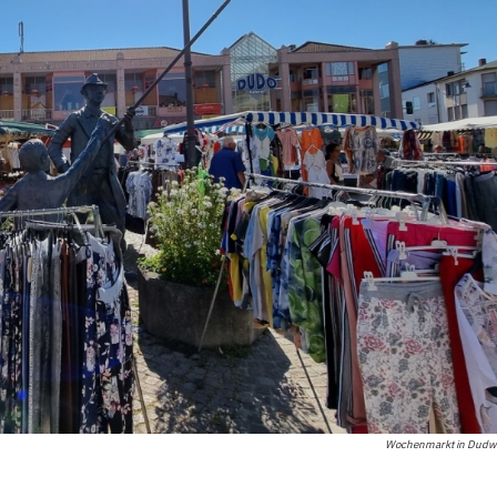
Wochenmarkt in Dudwei