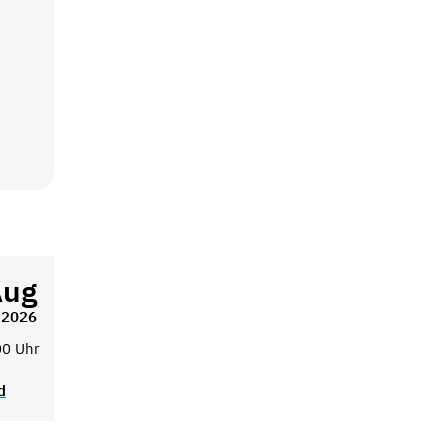
Aug
2026
00 Uhr
d