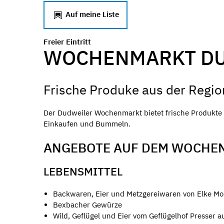
Auf meine Liste
Freier Eintritt
WOCHENMARKT D
Frische Produke aus der Regio
Der Dudweiler Wochenmarkt bietet frische Produkte s
Einkaufen und Bummeln.
ANGEBOTE AUF DEM WOCHE
LEBENSMITTEL
Backwaren, Eier und Metzgereiwaren von Elke M
Bexbacher Gewürze
Wild, Geflügel und Eier vom Geflügelhof Presser au