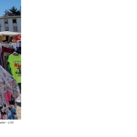
ler - LHS