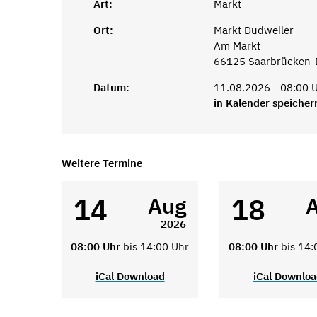
Art:
Markt
Ort:
Markt Dudweiler
Am Markt
66125 Saarbrücken-
Datum:
11.08.2026 - 08:00 U
in Kalender speicher
Weitere Termine
14
18
Aug
2026
08:00 Uhr
bis 14:00 Uhr
08:00 Uhr
bis 14:
iCal Download
iCal Downlo