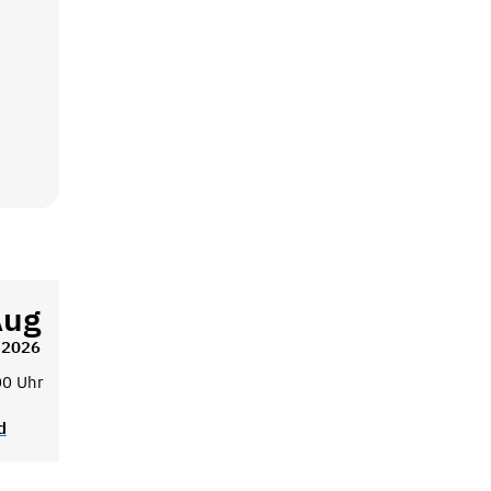
Aug
2026
00 Uhr
d