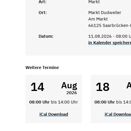
Art:
Markt
Ort:
Markt Dudweiler
Am Markt
66125 Saarbrücken-
Datum:
11.08.2026 - 08:00 U
in Kalender speicher
Weitere Termine
14
18
Aug
2026
08:00 Uhr
bis 14:00 Uhr
08:00 Uhr
bis 14:
iCal Download
iCal Downlo