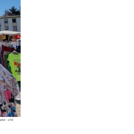
ler - LHS