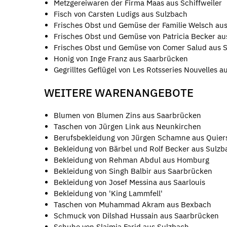
Metzgereiwaren der Firma Maas aus Schiffweiler
Fisch von Carsten Ludigs aus Sulzbach
Frisches Obst und Gemüse der Familie Welsch aus
Frisches Obst und Gemüse von Patricia Becker au
Frisches Obst und Gemüse von Comer Salud aus 
Honig von Inge Franz aus Saarbrücken
Gegrilltes Geflügel von Les Rotsseries Nouvelles a
WEITERE WARENANGEBOTE
Blumen von Blumen Zins aus Saarbrücken
Taschen von Jürgen Link aus Neunkirchen
Berufsbekleidung von Jürgen Schamne aus Quier
Bekleidung von Bärbel und Rolf Becker aus Sulzb
Bekleidung von Rehman Abdul aus Homburg
Bekleidung von Singh Balbir aus Saarbrücken
Bekleidung von Josef Messina aus Saarlouis
Bekleidung von 'King Lammfell'
Taschen von Muhammad Akram aus Bexbach
Schmuck von Dilshad Hussain aus Saarbrücken
Schuhe von Slaimia Farid aus Sulzbach