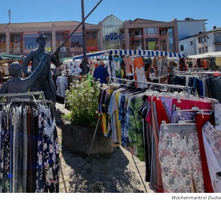
Wochenmarkt in Dudwei