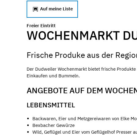
Auf meine Liste
Freier Eintritt
WOCHENMARKT D
Frische Produke aus der Regio
Der Dudweiler Wochenmarkt bietet frische Produkte s
Einkaufen und Bummeln.
ANGEBOTE AUF DEM WOCHE
LEBENSMITTEL
Backwaren, Eier und Metzgereiwaren von Elke M
Bexbacher Gewürze
Wild, Geflügel und Eier vom Geflügelhof Presser au