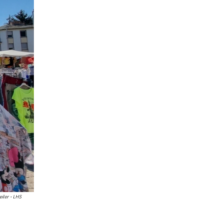
ler - LHS