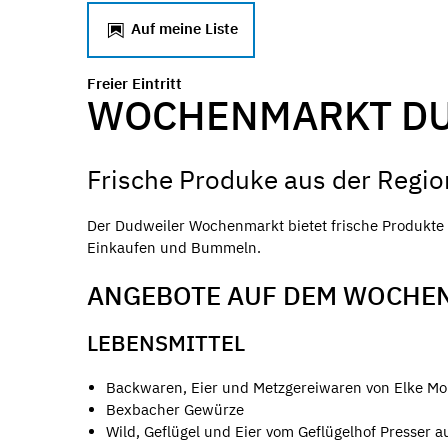
Auf meine Liste
Freier Eintritt
WOCHENMARKT D
Frische Produke aus der Regio
Der Dudweiler Wochenmarkt bietet frische Produkte s
Einkaufen und Bummeln.
ANGEBOTE AUF DEM WOCHE
LEBENSMITTEL
Backwaren, Eier und Metzgereiwaren von Elke M
Bexbacher Gewürze
Wild, Geflügel und Eier vom Geflügelhof Presser au