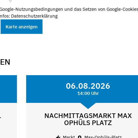
e Google-Nutzungsbedingungen und das Setzen von Google-Cookies
nfos: Datenschutzerklärung
Karte anzeigen
GEN
06.08.2026
14:00 Uhr
L
NACHMITTAGSMARKT MAX
OPHÜLS PLATZ
Markt
Max-Ophüls-Platz