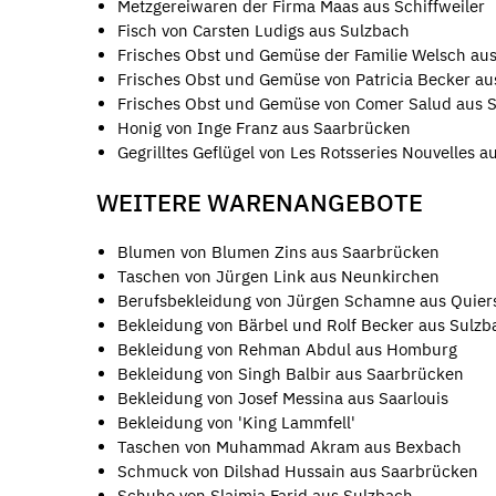
Metzgereiwaren der Firma Maas aus Schiffweiler
Fisch von Carsten Ludigs aus Sulzbach
Frisches Obst und Gemüse der Familie Welsch aus
Frisches Obst und Gemüse von Patricia Becker au
Frisches Obst und Gemüse von Comer Salud aus 
Honig von Inge Franz aus Saarbrücken
Gegrilltes Geflügel von Les Rotsseries Nouvelles a
WEITERE WARENANGEBOTE
Blumen von Blumen Zins aus Saarbrücken
Taschen von Jürgen Link aus Neunkirchen
Berufsbekleidung von Jürgen Schamne aus Quier
Bekleidung von Bärbel und Rolf Becker aus Sulzb
Bekleidung von Rehman Abdul aus Homburg
Bekleidung von Singh Balbir aus Saarbrücken
Bekleidung von Josef Messina aus Saarlouis
Bekleidung von 'King Lammfell'
Taschen von Muhammad Akram aus Bexbach
Schmuck von Dilshad Hussain aus Saarbrücken
Schuhe von Slaimia Farid aus Sulzbach