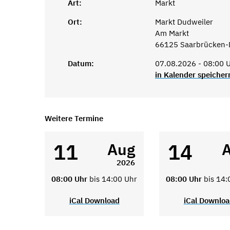
Art:
Markt
Ort:
Markt Dudweiler
Am Markt
66125 Saarbrücken-
Datum:
07.08.2026 - 08:00 U
in Kalender speicher
Weitere Termine
11
14
Aug
2026
08:00 Uhr
bis 14:00 Uhr
08:00 Uhr
bis 14:
iCal Download
iCal Downlo