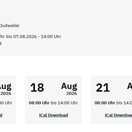
Dudweiler
hr bis 07.08.2026 - 14:00 Uhr
n
18
21
Aug
Aug
2026
2026
00 Uhr
08:00 Uhr
bis 14:00 Uhr
08:00 Uhr
bis 14:
ad
iCal Download
iCal Downloa