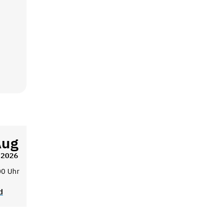
Aug
2026
00 Uhr
d