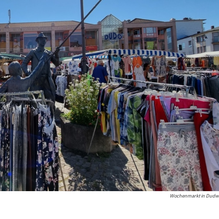
Wochenmarkt in Dudwei