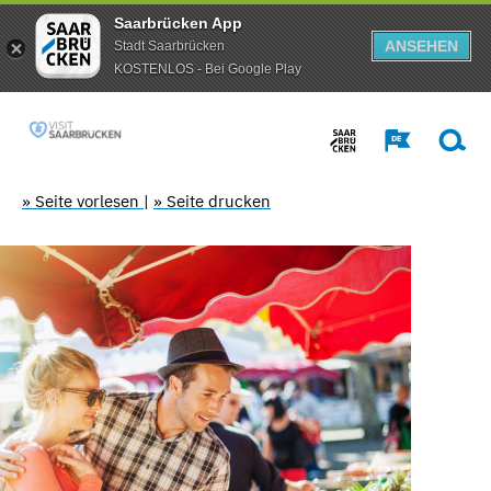
Saarbrücken App
ANSEHEN
Stadt Saarbrücken
KOSTENLOS - Bei Google Play
» Seite vorlesen
|
» Seite drucken