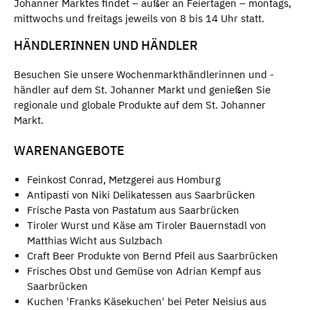
Johanner Marktes findet – außer an Feiertagen – montags,
mittwochs und freitags jeweils von 8 bis 14 Uhr statt.
HÄNDLERINNEN UND HÄNDLER
Besuchen Sie unsere Wochenmarkthändlerinnen und -
händler auf dem St. Johanner Markt und genießen Sie
regionale und globale Produkte auf dem St. Johanner
Markt.
WARENANGEBOTE
Feinkost Conrad, Metzgerei aus Homburg
Antipasti von Niki Delikatessen aus Saarbrücken
Frische Pasta von Pastatum aus Saarbrücken
Tiroler Wurst und Käse am Tiroler Bauernstadl von
Matthias Wicht aus Sulzbach
Craft Beer Produkte von Bernd Pfeil aus Saarbrücken
Frisches Obst und Gemüse von Adrian Kempf aus
Saarbrücken
Kuchen 'Franks Käsekuchen' bei Peter Neisius aus