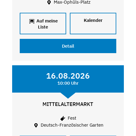
Max-Ophüls-Platz
Kalender
Auf meine
Liste
Detail
16.08.2026
10:00 Uhr
MITTELALTERMARKT
Fest
Deutsch-Französischer Garten