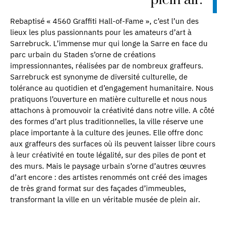
plein air.
Rebaptisé « 4560 Graffiti Hall-of-Fame », c’est l’un des
lieux les plus passionnants pour les amateurs d’art à
Sarrebruck. L’immense mur qui longe la Sarre en face du
parc urbain du Staden s’orne de créations
impressionnantes, réalisées par de nombreux graffeurs.
Sarrebruck est synonyme de diversité culturelle, de
tolérance au quotidien et d’engagement humanitaire. Nous
pratiquons l’ouverture en matière culturelle et nous nous
attachons à promouvoir la créativité dans notre ville. A côté
des formes d’art plus traditionnelles, la ville réserve une
place importante à la culture des jeunes. Elle offre donc
aux graffeurs des surfaces où ils peuvent laisser libre cours
à leur créativité en toute légalité, sur des piles de pont et
des murs. Mais le paysage urbain s’orne d’autres œuvres
d’art encore : des artistes renommés ont créé des images
de très grand format sur des façades d’immeubles,
transformant la ville en un véritable musée de plein air.