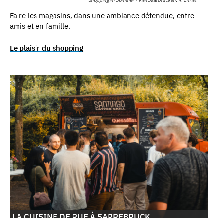
Shopping im Sommer - Visit Saarbrücken, R. Christ
Faire les magasins, dans une ambiance détendue, entre
amis et en famille.
Le plaisir du shopping
LA CUISINE DE RUE À SARREBRUCK