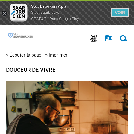
Saarbrücken App
VOIR
Stadt Saarbrücken
GRATUIT - Dans Google Play
» Écouter la page
|
» imprimer
DOUCEUR DE VIVRE