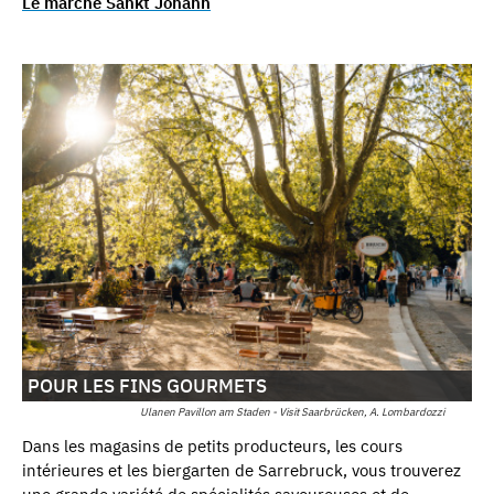
Le marché Sankt Johann
POUR LES FINS GOURMETS
Ulanen Pavillon am Staden - Visit Saarbrücken, A. Lombardozzi
Dans les magasins de petits producteurs, les cours
intérieures et les biergarten de Sarrebruck, vous trouverez