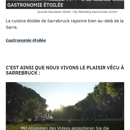
GASTRONOMIE ÉTOILÉE
Quartier Nauwieser Viertel - City-Marketing Saarbrücken GmbH
La cuisine étoilée de Sarrebruck rayonne bien au-delà de la
Sarre.
Gastronomie étoilée
C'EST AINSI QUE NOUS VIVONS LE PLAISIR VÉCU À
SARREBRUCK :
Mit Abspielen des Videos akzeptieren Sie die